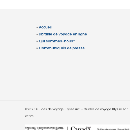
»
Accueil
»
Librairie de voyage en ligne
»
Qui sommes-nous?
»
Communiqués de presse
©2026 Guides de voyage Ulysse inc. - Guides de voyage Ulysse sarl. Le
écrite.