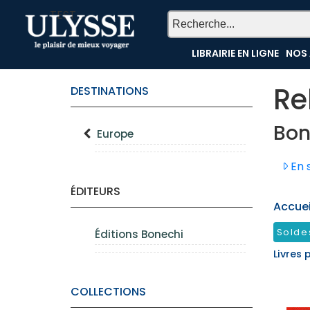
TEST
LIBRAIRIE EN LIGNE
NOS 
Re
DESTINATIONS
Bon
Europe
En s
ÉDITEURS
Accueil
Solde
Éditions Bonechi
Livres 
COLLECTIONS