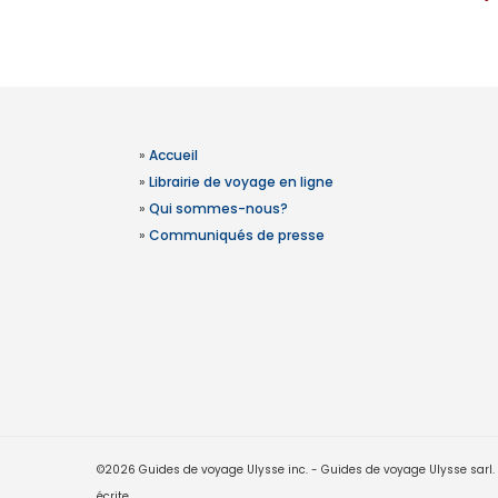
»
Accueil
»
Librairie de voyage en ligne
»
Qui sommes-nous?
»
Communiqués de presse
©2026 Guides de voyage Ulysse inc. - Guides de voyage Ulysse sarl. Le
écrite.