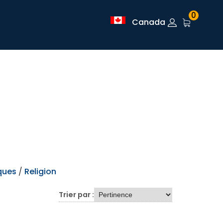
0
Canada
ques
/
Religion
Trier par :