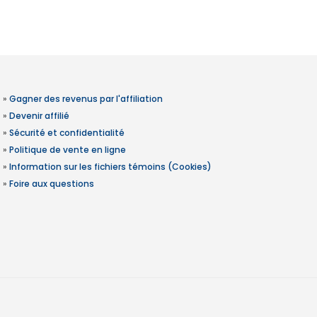
»
Gagner des revenus par l'affiliation
»
Devenir affilié
»
Sécurité et confidentialité
»
Politique de vente en ligne
»
Information sur les fichiers témoins (Cookies)
»
Foire aux questions