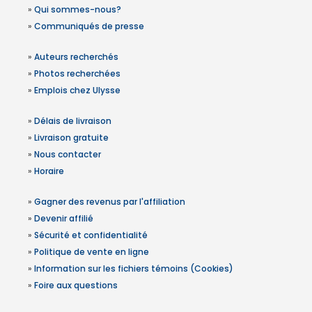
»
Qui sommes-nous?
»
Communiqués de presse
»
Auteurs recherchés
»
Photos recherchées
»
Emplois chez Ulysse
»
Délais de livraison
»
Livraison gratuite
»
Nous contacter
»
Horaire
»
Gagner des revenus par l'affiliation
»
Devenir affilié
»
Sécurité et confidentialité
»
Politique de vente en ligne
»
Information sur les fichiers témoins (Cookies)
»
Foire aux questions