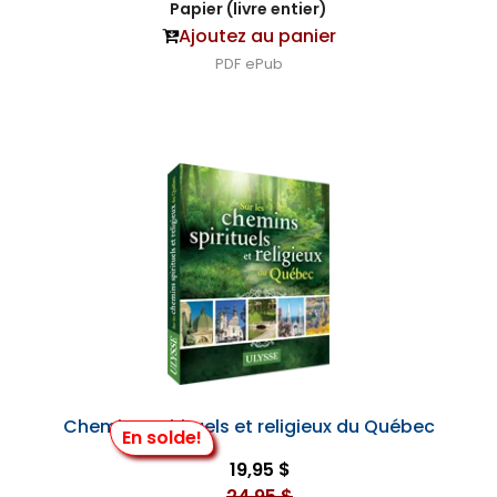
Papier (livre entier)
Ajoutez au panier
PDF
ePub
Chemins spirituels et religieux du Québec
En solde!
19,95 $
24,95 $