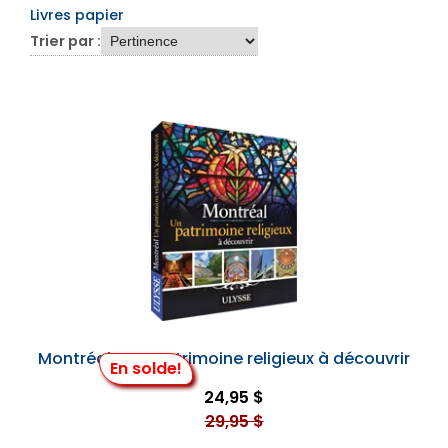
Livres papier
Trier par :
Montréal - Un patrimoine religieux à découvrir
En solde!
24,95 $
29,95 $