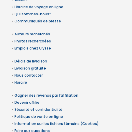
»
Librairie de voyage en ligne
»
Qui sommes-nous?
»
Communiqués de presse
»
Auteurs recherchés
»
Photos recherchées
»
Emplois chez Ulysse
»
Délais de livraison
»
Livraison gratuite
»
Nous contacter
»
Horaire
»
Gagner des revenus par l'affiliation
»
Devenir affilié
»
Sécurité et confidentialité
»
Politique de vente en ligne
»
Information sur les fichiers témoins (Cookies)
»
Foire aux questions