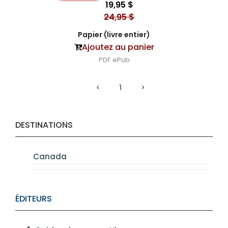
19,95 $
24,95 $
Papier (livre entier)
Ajoutez au panier
PDF
ePub
1
DESTINATIONS
Canada
ÉDITEURS