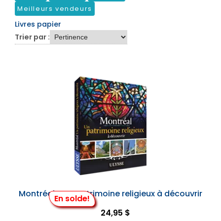
Meilleurs vendeurs
Livres papier
Trier par :
Montréal - Un patrimoine religieux à découvrir
En solde!
24,95 $