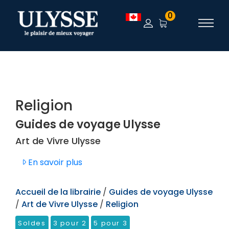
TEST
0
Religion
Guides de voyage Ulysse
Art de Vivre Ulysse
En savoir plus
Accueil de la librairie
/
Guides de voyage Ulysse
/
Art de Vivre Ulysse
/
Religion
Soldes
3 pour 2
5 pour 3