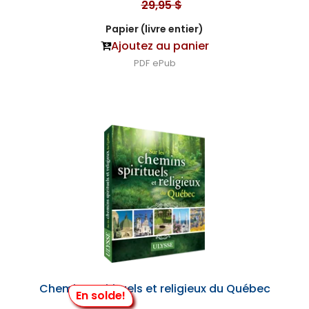
29,95 $
Papier (livre entier)
Ajoutez au panier
PDF
ePub
Chemins spirituels et religieux du Québec
En solde!