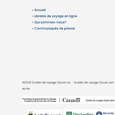
»
Accueil
»
Librairie de voyage en ligne
»
Qui sommes-nous?
»
Communiqués de presse
©2026 Guides de voyage Ulysse inc. - Guides de voyage Ulysse sarl. Le
écrite.