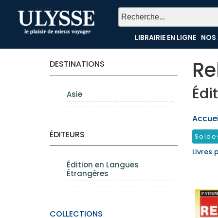
TEST
LIBRAIRIE EN LIGNE
NOS 
Re
DESTINATIONS
Édi
Asie
Accueil
ÉDITEURS
Solde
Livres 
Édition en Langues
Étrangères
COLLECTIONS