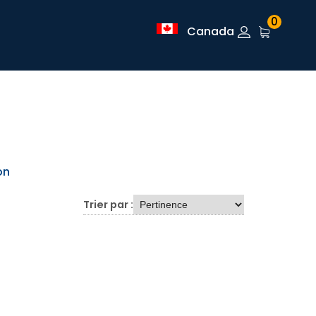
0
Canada
on
Trier par :