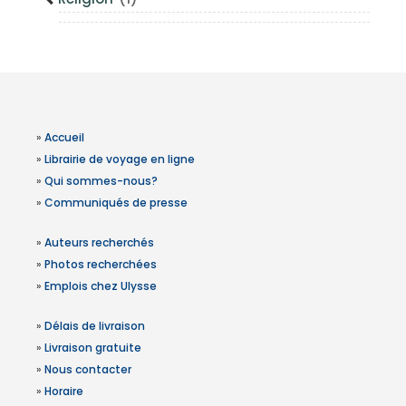
»
Accueil
»
Librairie de voyage en ligne
»
Qui sommes-nous?
»
Communiqués de presse
»
Auteurs recherchés
»
Photos recherchées
»
Emplois chez Ulysse
»
Délais de livraison
»
Livraison gratuite
»
Nous contacter
»
Horaire