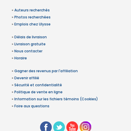
»
Auteurs recherchés
»
Photos recherchées
»
Emplois chez Ulysse
»
Délais de livraison
»
Livraison gratuite
»
Nous contacter
»
Horaire
»
Gagner des revenus par l'affiliation
»
Devenir affilié
»
Sécurité et confidentialité
»
Politique de vente en ligne
»
Information sur les fichiers témoins (Cookies)
»
Foire aux questions