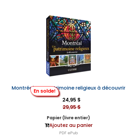
Montréal - Un patrimoine religieux à découvrir
En solde!
24,95 $
29,95 $
Papier (livre entier)
Ajoutez au panier
PDF
ePub