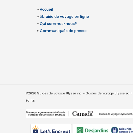
»
Accueil
»
Librairie de voyage en ligne
»
Qui sommes-nous?
»
Communiqués de presse
©2026 Guides de voyage Ulysse inc. - Guides de voyage Ulysse sarl. Le
écrite.