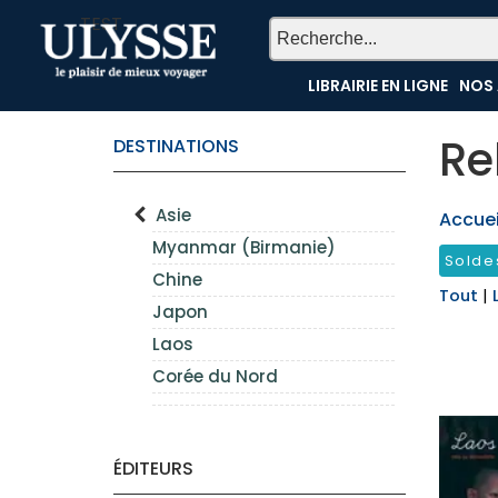
TEST
LIBRAIRIE EN LIGNE
NOS 
Re
DESTINATIONS
Asie
Accueil
Myanmar (Birmanie)
Solde
Chine
Tout
|
Japon
Laos
Corée du Nord
ÉDITEURS