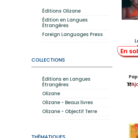
Éditions Olizane
Édition en Langues
Étrangères
Foreign Languages Press
L
En so
COLLECTIONS
Papi
Éditions en Langues
Aj
Étrangères
Olizane
Olizane - Beaux livres
Olizane - Objectif Terre
THÉMATIQUES