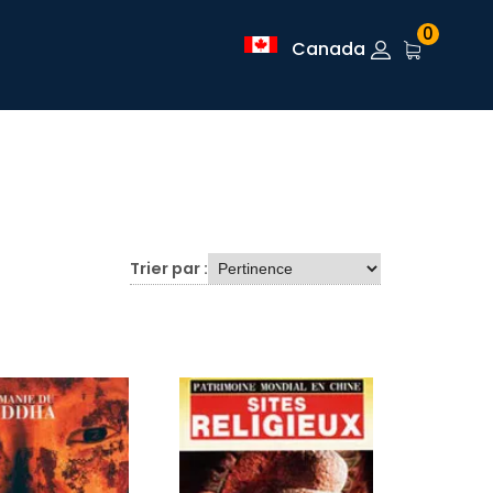
0
Canada
Trier par :