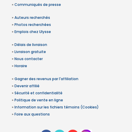
»
Communiqués de presse
»
Auteurs recherchés
»
Photos recherchées
»
Emplois chez Ulysse
»
Délais de livraison
»
Livraison gratuite
»
Nous contacter
»
Horaire
»
Gagner des revenus par l'affiliation
»
Devenir affilié
»
Sécurité et confidentialité
»
Politique de vente en ligne
»
Information sur les fichiers témoins (Cookies)
»
Foire aux questions