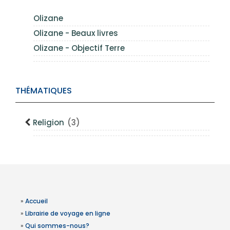
Olizane
Olizane - Beaux livres
Olizane - Objectif Terre
THÉMATIQUES
Religion
(3)
»
Accueil
»
Librairie de voyage en ligne
»
Qui sommes-nous?