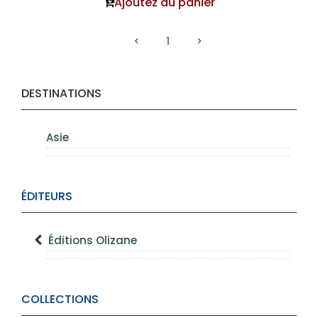
Ajoutez au panier
1
DESTINATIONS
Asie
ÉDITEURS
Éditions Olizane
COLLECTIONS