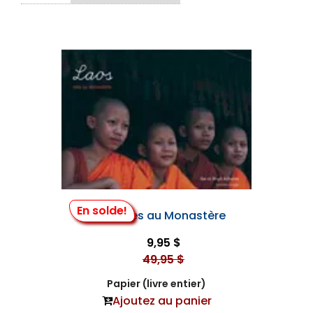
En solde!
Laos, Vies au Monastère
9,95 $
49,95 $
Papier (livre entier)
Ajoutez au panier