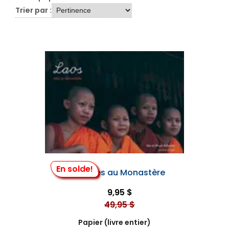
Trier par :
En solde!
Laos, Vies au Monastère
9,95 $
49,95 $
Papier (livre entier)