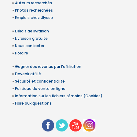
»
Auteurs recherchés
»
Photos recherchées
»
Emplois chez Ulysse
»
Délais de livraison
»
Livraison gratuite
»
Nous contacter
»
Horaire
»
Gagner des revenus par l'affiliation
»
Devenir affilié
»
Sécurité et confidentialité
»
Politique de vente en ligne
»
Information sur les fichiers témoins (Cookies)
»
Foire aux questions