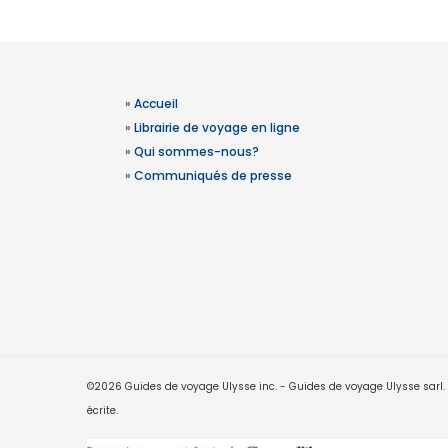
»
Accueil
»
Librairie de voyage en ligne
»
Qui sommes-nous?
»
Communiqués de presse
©2026 Guides de voyage Ulysse inc. - Guides de voyage Ulysse sarl. Le
écrite.