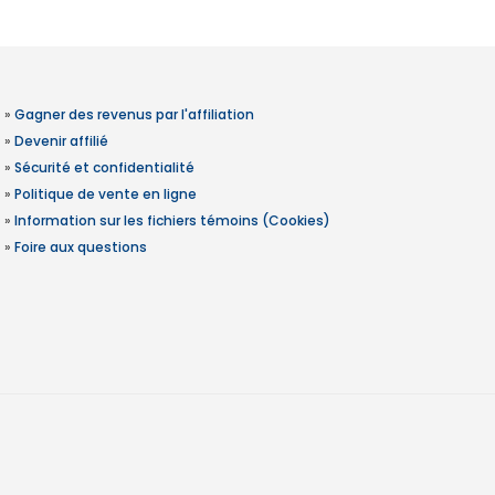
»
Gagner des revenus par l'affiliation
»
Devenir affilié
»
Sécurité et confidentialité
»
Politique de vente en ligne
»
Information sur les fichiers témoins (Cookies)
»
Foire aux questions