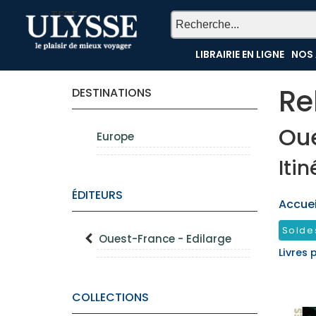
TEST
LIBRAIRIE EN LIGNE
NOS 
Re
DESTINATIONS
Oue
Europe
Iti
ÉDITEURS
Accueil
Solde
Ouest-France - Edilarge
Livres 
COLLECTIONS