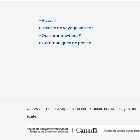
»
Accueil
»
Librairie de voyage en ligne
»
Qui sommes-nous?
»
Communiqués de presse
©2026 Guides de voyage Ulysse inc. - Guides de voyage Ulysse sarl. Le
écrite.