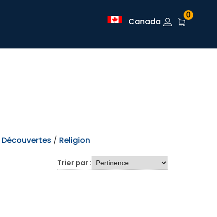
0
Canada
e Découvertes
/
Religion
Trier par :