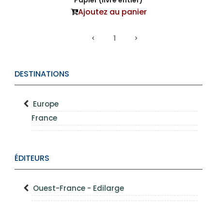
Papier (livre entier)
Ajoutez au panier
1
DESTINATIONS
Europe
France
ÉDITEURS
Ouest-France - Edilarge