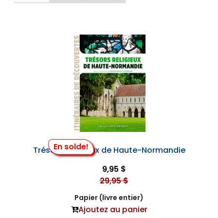
En solde!
Trésors Religieux de Haute-Normandie
9,95 $
29,95 $
Papier (livre entier)
Ajoutez au panier