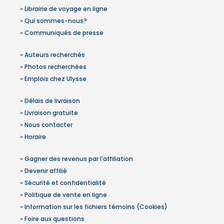
»
Librairie de voyage en ligne
»
Qui sommes-nous?
»
Communiqués de presse
»
Auteurs recherchés
»
Photos recherchées
»
Emplois chez Ulysse
»
Délais de livraison
»
Livraison gratuite
»
Nous contacter
»
Horaire
»
Gagner des revenus par l'affiliation
»
Devenir affilié
»
Sécurité et confidentialité
»
Politique de vente en ligne
»
Information sur les fichiers témoins (Cookies)
»
Foire aux questions