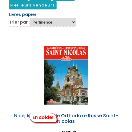
Meilleurs vendeurs
Livres papier
Trier par :
Nice, la Cathédrale Orthodoxe Russe Saint-
En solde!
Nicolas