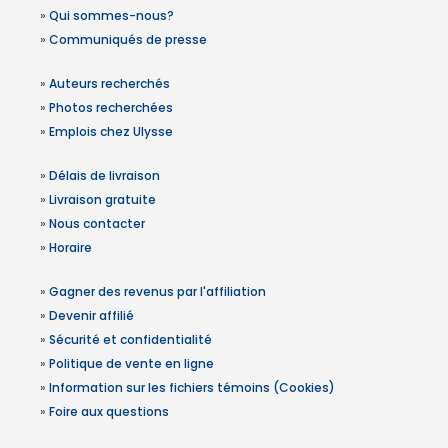
»
Qui sommes-nous?
»
Communiqués de presse
»
Auteurs recherchés
»
Photos recherchées
»
Emplois chez Ulysse
»
Délais de livraison
»
Livraison gratuite
»
Nous contacter
»
Horaire
»
Gagner des revenus par l'affiliation
»
Devenir affilié
»
Sécurité et confidentialité
»
Politique de vente en ligne
»
Information sur les fichiers témoins (Cookies)
»
Foire aux questions