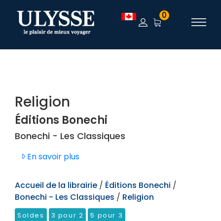
TEST
0
Religion
Éditions Bonechi
Bonechi - Les Classiques
En savoir plus
Accueil de la librairie
/
Éditions Bonechi
/
Bonechi - Les Classiques
/
Religion
Soldes
3 pour 2
5 pour 3