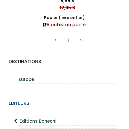
8,95 $
12,95 $
Papier (livre entier)
Ajoutez au panier
1
DESTINATIONS
Europe
ÉDITEURS
Éditions Bonechi