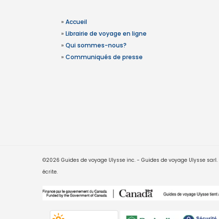
»
Accueil
»
Librairie de voyage en ligne
»
Qui sommes-nous?
»
Communiqués de presse
©2026 Guides de voyage Ulysse inc. - Guides de voyage Ulysse sarl. Le
écrite.