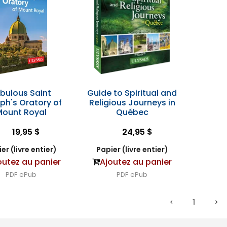
bulous Saint
Guide to Spiritual and
ph's Oratory of
Religious Journeys in
ount Royal
Québec
19,95 $
24,95 $
er (livre entier)
Papier (livre entier)
outez au panier
Ajoutez au panier
PDF
ePub
PDF
ePub
1