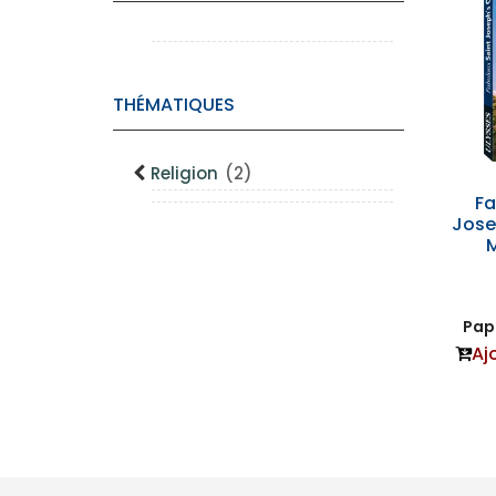
THÉMATIQUES
Religion
(2)
Fa
Jose
M
Papi
Aj