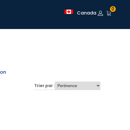
0
Canada
ion
Trier par :