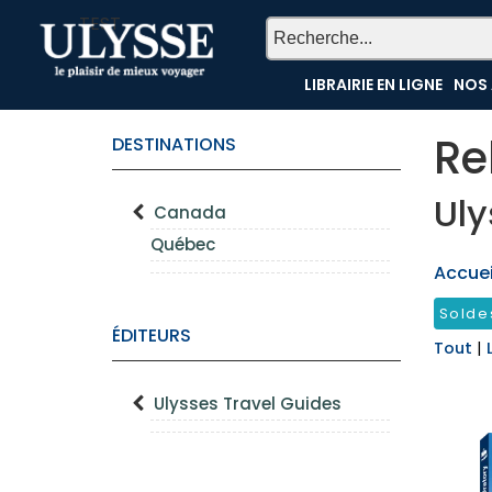
TEST
LIBRAIRIE EN LIGNE
NOS 
Re
DESTINATIONS
Uly
Canada
Québec
Accueil
Solde
ÉDITEURS
Tout
|
Ulysses Travel Guides