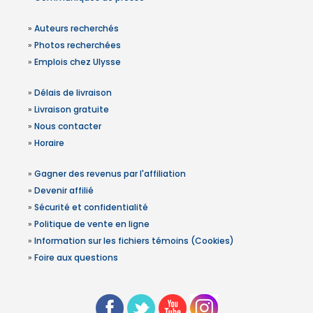
»
Auteurs recherchés
»
Photos recherchées
»
Emplois chez Ulysse
»
Délais de livraison
»
Livraison gratuite
»
Nous contacter
»
Horaire
»
Gagner des revenus par l'affiliation
»
Devenir affilié
»
Sécurité et confidentialité
»
Politique de vente en ligne
»
Information sur les fichiers témoins (Cookies)
»
Foire aux questions