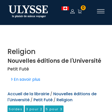
TEST
0
Religion
Nouvelles éditions de l'Université
Petit Futé
En savoir plus
Accueil de la librairie
/
Nouvelles éditions de
l'Université
/
Petit Futé
/
Religion
Soldes
3 pour 2
5 pour 3