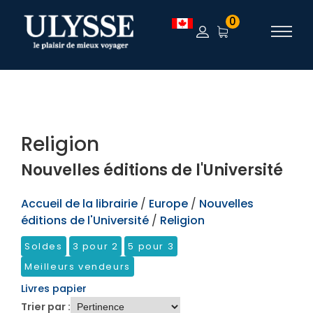
TEST
0
Religion
Nouvelles éditions de l'Université
Accueil de la librairie
/
Europe
/
Nouvelles
éditions de l'Université
/
Religion
Soldes
3 pour 2
5 pour 3
Meilleurs vendeurs
Livres papier
Trier par :