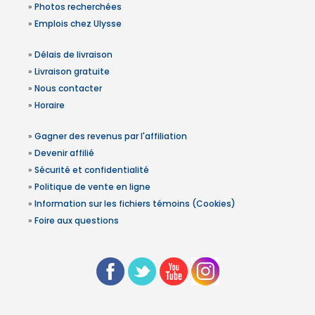
»
Photos recherchées
»
Emplois chez Ulysse
»
Délais de livraison
»
Livraison gratuite
»
Nous contacter
»
Horaire
»
Gagner des revenus par l'affiliation
»
Devenir affilié
»
Sécurité et confidentialité
»
Politique de vente en ligne
»
Information sur les fichiers témoins (Cookies)
»
Foire aux questions