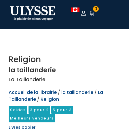
TEST
0
Religion
la taillanderie
La Taillanderie
Accueil de la librairie
/
la taillanderie
/
La
Taillanderie
/
Religion
Soldes
3 pour 2
5 pour 3
Meilleurs vendeurs
Livres papier