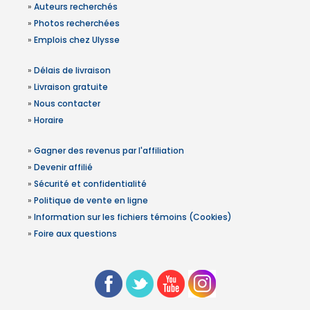
»
Auteurs recherchés
»
Photos recherchées
»
Emplois chez Ulysse
»
Délais de livraison
»
Livraison gratuite
»
Nous contacter
»
Horaire
»
Gagner des revenus par l'affiliation
»
Devenir affilié
»
Sécurité et confidentialité
»
Politique de vente en ligne
»
Information sur les fichiers témoins (Cookies)
»
Foire aux questions