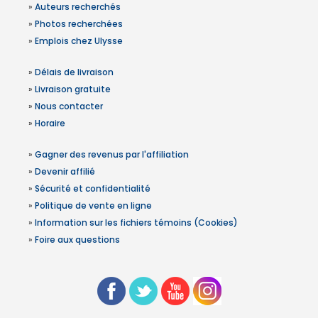
»
Auteurs recherchés
»
Photos recherchées
»
Emplois chez Ulysse
»
Délais de livraison
»
Livraison gratuite
»
Nous contacter
»
Horaire
»
Gagner des revenus par l'affiliation
»
Devenir affilié
»
Sécurité et confidentialité
»
Politique de vente en ligne
»
Information sur les fichiers témoins (Cookies)
»
Foire aux questions