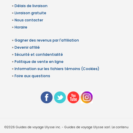
»
Délais de livraison
»
Livraison gratuite
»
Nous contacter
»
Horaire
»
Gagner des revenus par l'affiliation
»
Devenir affilié
»
Sécurité et confidentialité
»
Politique de vente en ligne
»
Information sur les fichiers témoins (Cookies)
»
Foire aux questions
©2026 Guides de voyage Ulysse inc. - Guides de voyage Ulysse sarl. Le contenu