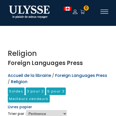
TEST
0
Religion
Foreign Languages Press
Accueil de la librairie
/
Foreign Languages Press
/
Religion
Soldes
3 pour 2
5 pour 3
Meilleurs vendeurs
Livres papier
Trier par :