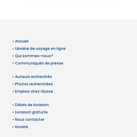
»
Accueil
»
Librairie de voyage en ligne
»
Qui sommes-nous?
»
Communiqués de presse
»
Auteurs recherchés
»
Photos recherchées
»
Emplois chez Ulysse
»
Délais de livraison
»
Livraison gratuite
»
Nous contacter
»
Horaire