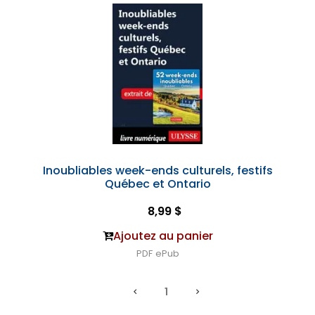
Inoubliables week-ends culturels, festifs
Québec et Ontario
8,99 $
Ajoutez au panier
PDF
ePub
1