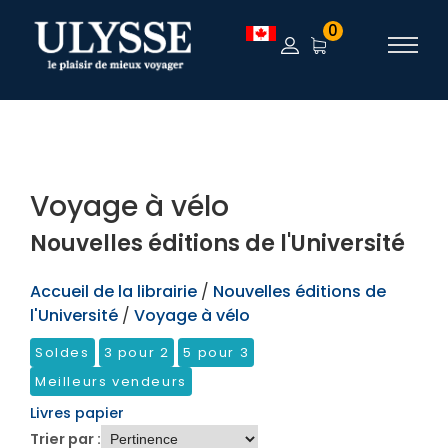
TEST
0
Voyage à vélo
Nouvelles éditions de l'Université
Accueil de la librairie
/
Nouvelles éditions de
l'Université
/
Voyage à vélo
Soldes
3 pour 2
5 pour 3
Meilleurs vendeurs
Livres papier
Trier par :