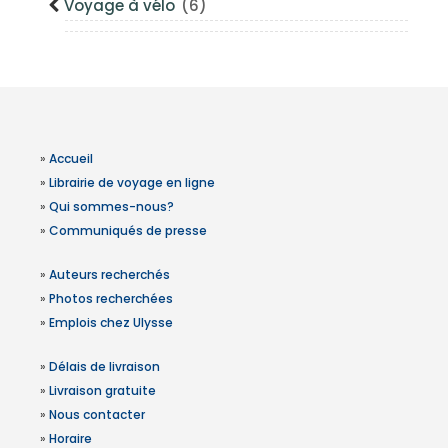
Voyage à vélo
(6)
»
Accueil
»
Librairie de voyage en ligne
»
Qui sommes-nous?
»
Communiqués de presse
»
Auteurs recherchés
»
Photos recherchées
»
Emplois chez Ulysse
»
Délais de livraison
»
Livraison gratuite
»
Nous contacter
»
Horaire