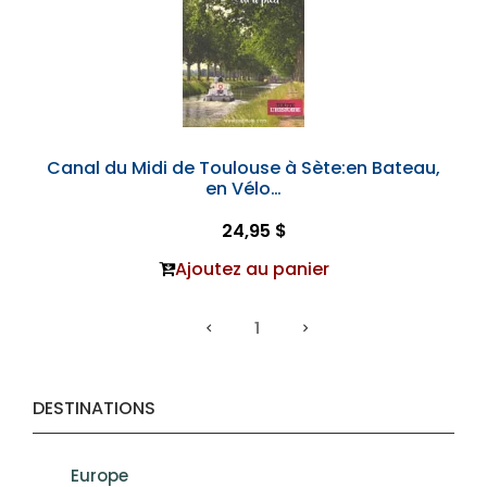
Canal du Midi de Toulouse à Sète:en Bateau,
en Vélo…
24,95 $
Ajoutez au panier
1
DESTINATIONS
Europe