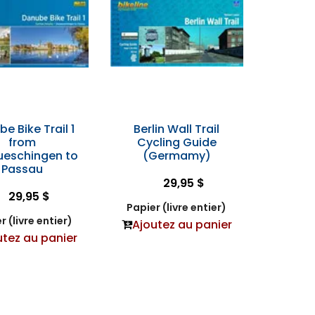
e Bike Trail 1
Berlin Wall Trail
from
Cycling Guide
eschingen to
(Germamy)
Passau
29,95 $
29,95 $
Papier (livre entier)
r (livre entier)
Ajoutez au panier
utez au panier