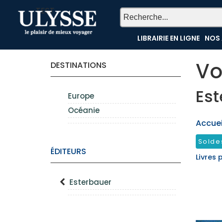
TEST
LIBRAIRIE EN LIGNE
NOS 
Vo
DESTINATIONS
Est
Europe
Océanie
Accueil
Solde
ÉDITEURS
Livres 
Esterbauer