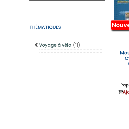
Nouv
THÉMATIQUES
Voyage à vélo
(11)
Mose
C
Papi
Aj