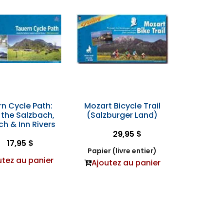
n Cycle Path:
Mozart Bicycle Trail
 the Salzbach,
(Salzburger Land)
h & Inn Rivers
29,95 $
17,95 $
Papier (livre entier)
utez au panier
Ajoutez au panier