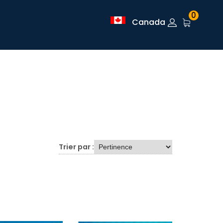
0
Canada
Trier par :