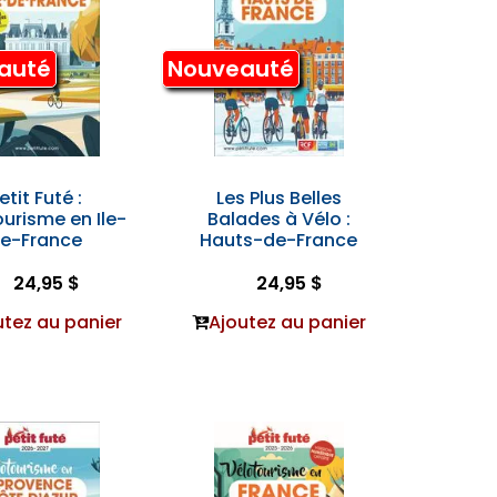
auté
Nouveauté
etit Futé :
Les Plus Belles
urisme en Ile-
Balades à Vélo :
e-France
Hauts-de-France
24,95 $
24,95 $
utez au panier
Ajoutez au panier