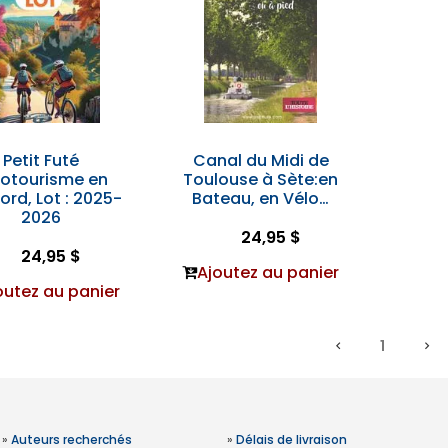
Petit Futé
Canal du Midi de
lotourisme en
Toulouse à Sète:en
ord, Lot : 2025-
Bateau, en Vélo…
2026
24,95 $
24,95 $
Ajoutez au panier
outez au panier
1
»
Auteurs recherchés
»
Délais de livraison