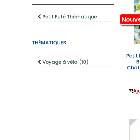
Petit Futé Thématique
Nouv
THÉMATIQUES
Petit 
B
Voyage à vélo
(10)
Châte
Aj