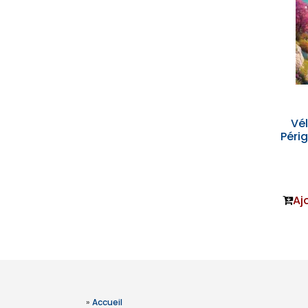
Vé
Périg
Aj
»
Accueil