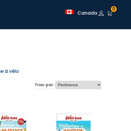
0
Canada
e à vélo
Trier par :