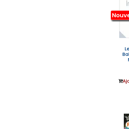
Nouv
Le
Ba
Aj