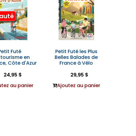
auté
Petit Futé
Petit Futé les Plus
otourisme en
Belles Balades de
ce, Côte d'Azur
France à Vélo
24,95 $
29,95 $
utez au panier
Ajoutez au panier