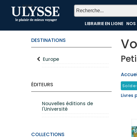
TEST
LIBRAIRIE EN LIGNE
NOS 
Vo
DESTINATIONS
Pet
Europe
Accueil
ÉDITEURS
Solde
Livres 
Nouvelles éditions de
l'Université
COLLECTIONS