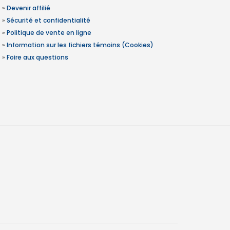
»
Devenir affilié
»
Sécurité et confidentialité
»
Politique de vente en ligne
»
Information sur les fichiers témoins (Cookies)
»
Foire aux questions