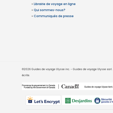
»
Librairie de voyage en ligne
»
Qui sommes-nous?
»
Communiqués de presse
©2026 Guides de voyage Ulysse inc. - Guides de voyage Ulysse sarl. Le
écrite.