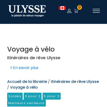
TEST
0
Voyage à vélo
Itinéraires de rêve Ulysse
En savoir plus
Accueil de la librairie
/
Itinéraires de rêve Ulysse
/
Voyage à vélo
Soldes
3 pour 2
5 pour 3
Meilleurs vendeurs