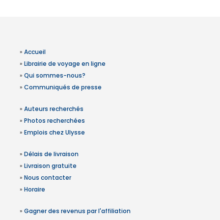
»
Accueil
»
Librairie de voyage en ligne
»
Qui sommes-nous?
»
Communiqués de presse
»
Auteurs recherchés
»
Photos recherchées
»
Emplois chez Ulysse
»
Délais de livraison
»
Livraison gratuite
»
Nous contacter
»
Horaire
»
Gagner des revenus par l'affiliation