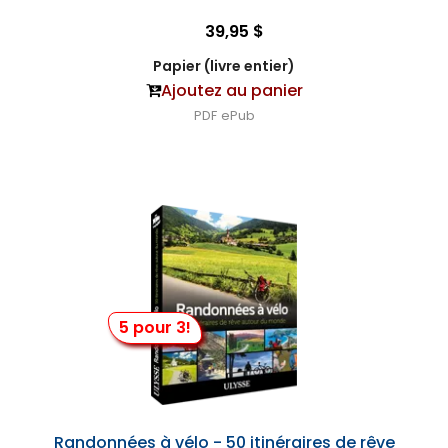
39,95 $
Papier (livre entier)
Ajoutez au panier
PDF
ePub
5 pour 3!
Randonnées à vélo - 50 itinéraires de rêve