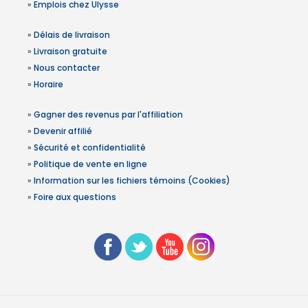
»
Emplois chez Ulysse
»
Délais de livraison
»
Livraison gratuite
»
Nous contacter
»
Horaire
»
Gagner des revenus par l'affiliation
»
Devenir affilié
»
Sécurité et confidentialité
»
Politique de vente en ligne
»
Information sur les fichiers témoins (Cookies)
»
Foire aux questions