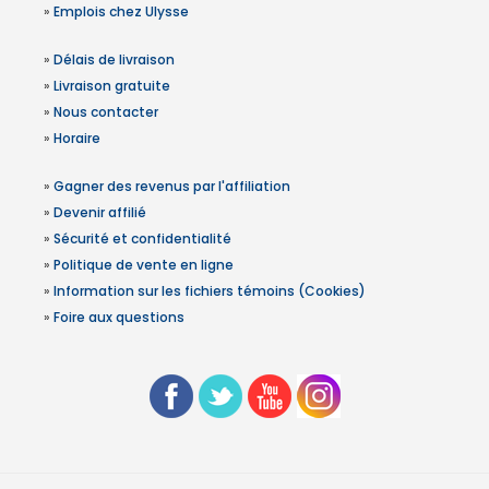
»
Emplois chez Ulysse
»
Délais de livraison
»
Livraison gratuite
»
Nous contacter
»
Horaire
»
Gagner des revenus par l'affiliation
»
Devenir affilié
»
Sécurité et confidentialité
»
Politique de vente en ligne
»
Information sur les fichiers témoins (Cookies)
»
Foire aux questions