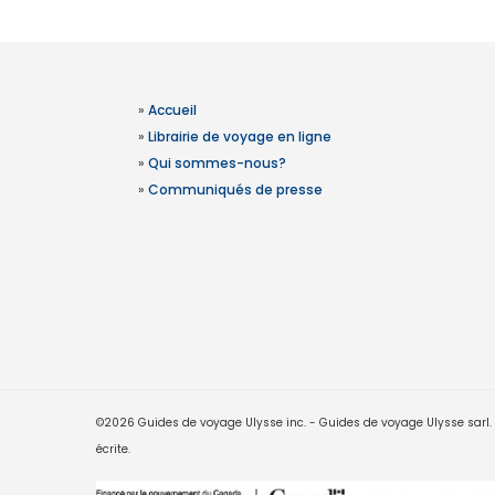
»
Accueil
»
Librairie de voyage en ligne
»
Qui sommes-nous?
»
Communiqués de presse
©2026 Guides de voyage Ulysse inc. - Guides de voyage Ulysse sarl. Le
écrite.