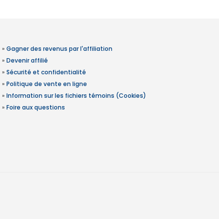
»
Gagner des revenus par l'affiliation
»
Devenir affilié
»
Sécurité et confidentialité
»
Politique de vente en ligne
»
Information sur les fichiers témoins (Cookies)
»
Foire aux questions