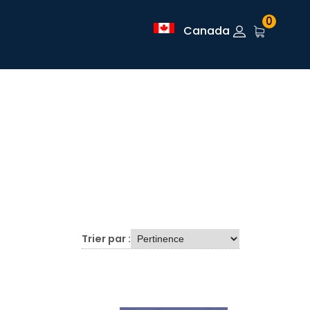
0
Canada
Trier par :