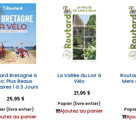
ard Bretagne à
La Vallée du Loir à
Routa
lo: Plus Beaux
Vélo
Mers 
raires 1 à 3 Jours
21,95 $
25,95 $
Papier (livre entier)
er (livre entier)
Papie
Ajoutez au panier
outez au panier
Ajo