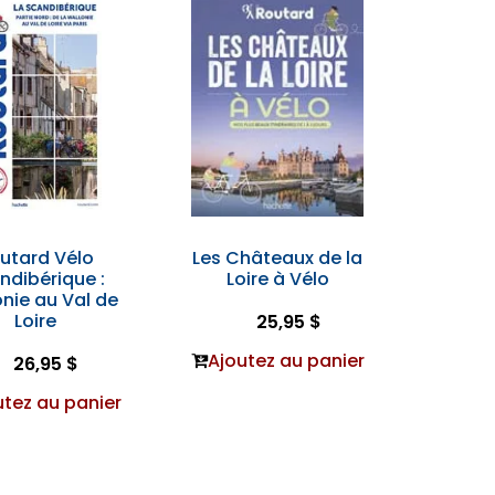
utard Vélo
Les Châteaux de la
ndibérique :
Loire à Vélo
nie au Val de
Loire
25,95 $
Ajoutez au panier
26,95 $
utez au panier