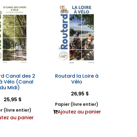
rd Canal des 2
Routard la Loire à
à Vélo (Canal
Vélo
du Midi)
26,95 $
25,95 $
Papier (livre entier)
r (livre entier)
Ajoutez au panier
utez au panier