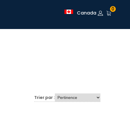
0
Canada
Trier par :