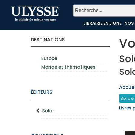
TEST
LIBRAIRIE EN LIGNE
NOS 
Vo
DESTINATIONS
Sol
Europe
Monde et thématiques
Sol
Accueil
ÉDITEURS
Solde
Livres 
Solar