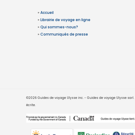
»
Accueil
»
Librairie de voyage en ligne
»
Qui sommes-nous?
»
Communiqués de presse
©2026 Guides de voyage Ulysse inc. - Guides de voyage Ulysse sarl. Le
écrite.