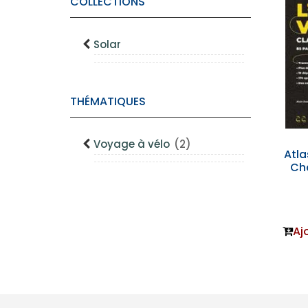
COLLECTIONS
Solar
THÉMATIQUES
Voyage à vélo
(2)
Atla
Cha
Aj