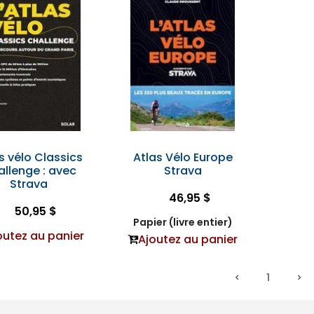
s vélo Classics
Atlas Vélo Europe
llenge : avec
Strava
Strava
46,95 $
50,95 $
Papier (livre entier)
outez au panier
Ajoutez au panier
1