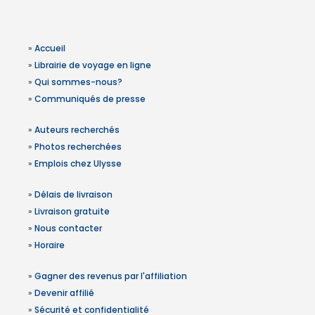
»
Accueil
»
Librairie de voyage en ligne
»
Qui sommes-nous?
»
Communiqués de presse
»
Auteurs recherchés
»
Photos recherchées
»
Emplois chez Ulysse
»
Délais de livraison
»
Livraison gratuite
»
Nous contacter
»
Horaire
»
Gagner des revenus par l'affiliation
»
Devenir affilié
»
Sécurité et confidentialité