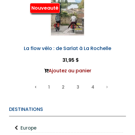
Nouveauté
La flow vélo : de Sarlat à La Rochelle
31,95 $
Ajoutez au panier
1
2
3
4
DESTINATIONS
Europe