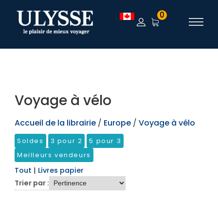
TEST
0
Voyage à vélo
Accueil de la librairie
/
Europe
/
Voyage à vélo
Soldes
3 pour 2
5 pour 3
Meilleurs vendeurs
Tout
|
Livres papier
Trier par :