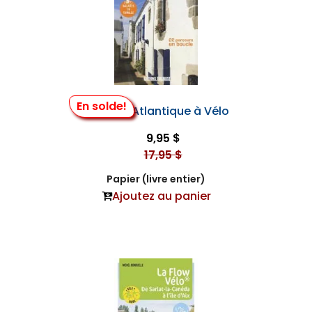
En solde!
La Loire-Atlantique à Vélo
9,95 $
17,95 $
Papier (livre entier)
Ajoutez au panier