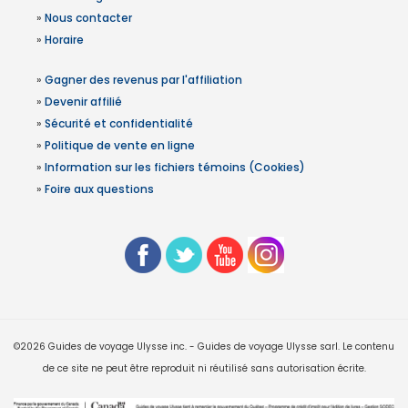
»
Nous contacter
»
Horaire
»
Gagner des revenus par l'affiliation
»
Devenir affilié
»
Sécurité et confidentialité
»
Politique de vente en ligne
»
Information sur les fichiers témoins (Cookies)
»
Foire aux questions
©2026 Guides de voyage Ulysse inc. - Guides de voyage Ulysse sarl. Le contenu
de ce site ne peut être reproduit ni réutilisé sans autorisation écrite.