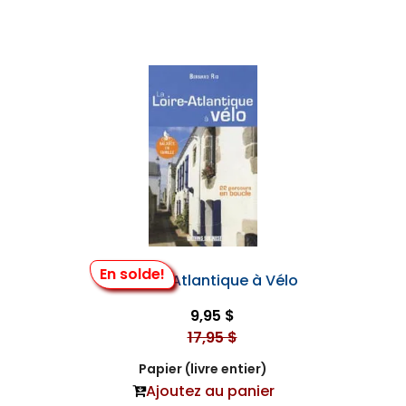
En solde!
La Loire-Atlantique à Vélo
9,95 $
17,95 $
Papier (livre entier)
Ajoutez au panier