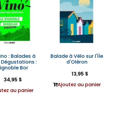
ino : Balades à
Balade à Vélo sur l'Ïle
 Dégustations :
d'Oléron
Vignoble Bor
13,95 $
34,95 $
Ajoutez au panier
utez au panier