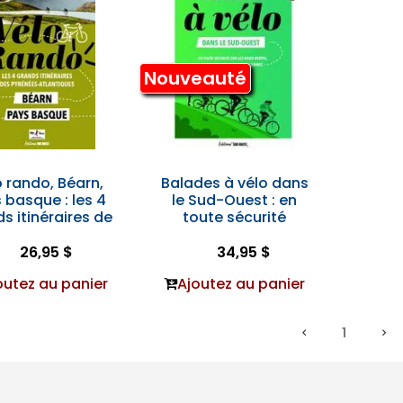
Nouveauté
o rando, Béarn,
Balades à vélo dans
 basque : les 4
le Sud-Ouest : en
s itinéraires de
toute sécurité
26,95 $
34,95 $
outez au panier
Ajoutez au panier
1