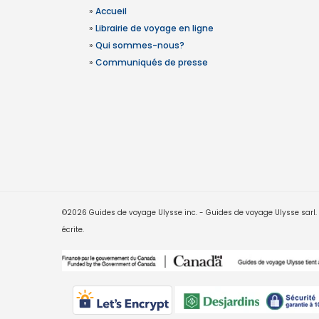
»
Accueil
»
Librairie de voyage en ligne
»
Qui sommes-nous?
»
Communiqués de presse
©2026 Guides de voyage Ulysse inc. - Guides de voyage Ulysse sarl. Le
écrite.