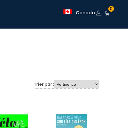
0
Canada
Trier par :