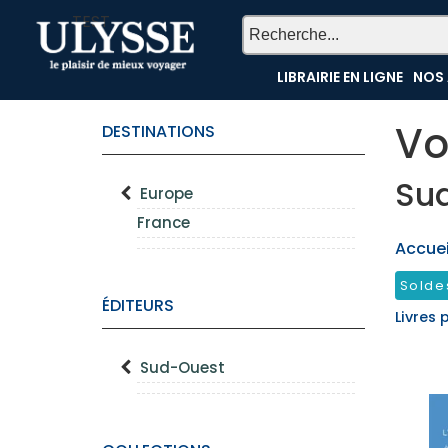
TEST
LIBRAIRIE EN LIGNE
NOS 
Vo
DESTINATIONS
Su
Europe
France
Accueil
Solde
ÉDITEURS
Livres 
Sud-Ouest