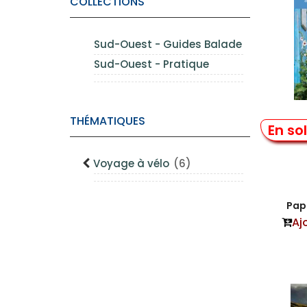
COLLECTIONS
Sud-Ouest - Guides Balade
Sud-Ouest - Pratique
THÉMATIQUES
L’île 
En so
Voyage à vélo
(6)
Papi
Aj