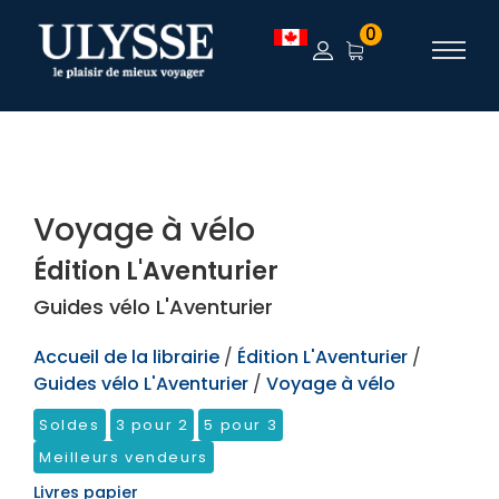
TEST
0
Voyage à vélo
Édition L'Aventurier
Guides vélo L'Aventurier
Accueil de la librairie
/
Édition L'Aventurier
/
Guides vélo L'Aventurier
/
Voyage à vélo
Soldes
3 pour 2
5 pour 3
Meilleurs vendeurs
Livres papier