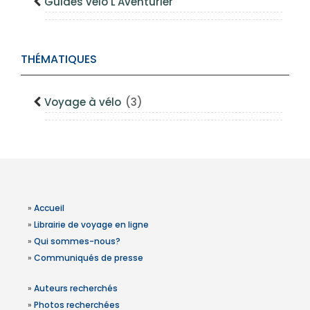
Guides vélo L'Aventurier
THÉMATIQUES
Voyage à vélo
(3)
»
Accueil
»
Librairie de voyage en ligne
»
Qui sommes-nous?
»
Communiqués de presse
»
Auteurs recherchés
»
Photos recherchées