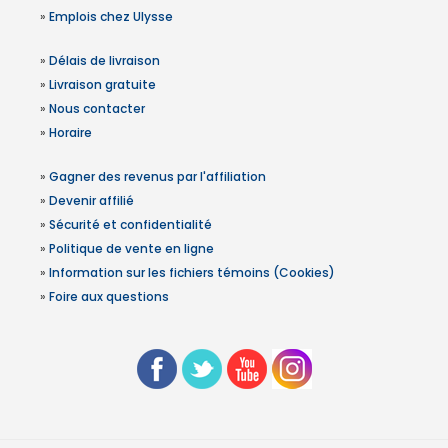
»
Emplois chez Ulysse
»
Délais de livraison
»
Livraison gratuite
»
Nous contacter
»
Horaire
»
Gagner des revenus par l'affiliation
»
Devenir affilié
»
Sécurité et confidentialité
»
Politique de vente en ligne
»
Information sur les fichiers témoins (Cookies)
»
Foire aux questions