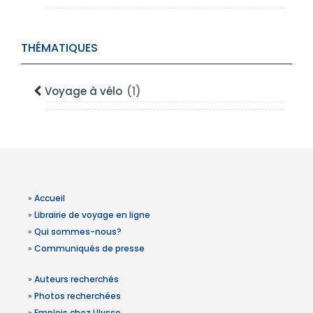
THÉMATIQUES
Voyage à vélo
(1)
»
Accueil
»
Librairie de voyage en ligne
»
Qui sommes-nous?
»
Communiqués de presse
»
Auteurs recherchés
»
Photos recherchées
»
Emplois chez Ulysse