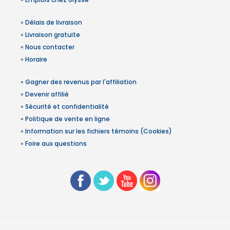
»
Délais de livraison
»
Livraison gratuite
»
Nous contacter
»
Horaire
»
Gagner des revenus par l'affiliation
»
Devenir affilié
»
Sécurité et confidentialité
»
Politique de vente en ligne
»
Information sur les fichiers témoins (Cookies)
»
Foire aux questions