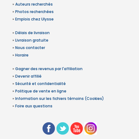
»
Auteurs recherchés
»
Photos recherchées
»
Emplois chez Ulysse
»
Délais de livraison
»
Livraison gratuite
»
Nous contacter
»
Horaire
»
Gagner des revenus par l'affiliation
»
Devenir affilié
»
Sécurité et confidentialité
»
Politique de vente en ligne
»
Information sur les fichiers témoins (Cookies)
»
Foire aux questions