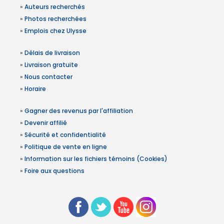
»
Auteurs recherchés
»
Photos recherchées
»
Emplois chez Ulysse
»
Délais de livraison
»
Livraison gratuite
»
Nous contacter
»
Horaire
»
Gagner des revenus par l'affiliation
»
Devenir affilié
»
Sécurité et confidentialité
»
Politique de vente en ligne
»
Information sur les fichiers témoins (Cookies)
»
Foire aux questions