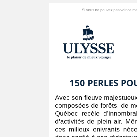
Si vous ne pouvez pas voir ce m
150 PERLES PO
Avec son fleuve majestueux
composées de forêts, de mon
Québec recèle d’innombrab
d’activités de plein air. M
ces milieux enivrants néce