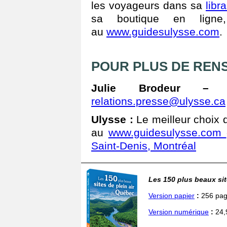
les voyageurs dans sa
libr
sa boutique en ligne
au
www.guidesulysse.com
.
POUR PLUS DE REN
Julie Brodeur – r
relations.presse@ulysse.ca
Ulysse
:
Le meilleur choix 
au
www.guidesulysse.com
Saint-Denis, Montréal
Les 150 plus beaux sit
Version papier
:
256 pag
Version numérique
:
24,