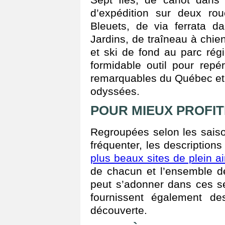
d’expédition sur deux ro
Bleuets, de via ferrata d
Jardins, de traîneau à chi
et ski de fond au parc ré
formidable outil pour repér
remarquables du Québec et 
odyssées.
POUR MIEUX PROFI
Regroupées selon les saiso
fréquenter, les description
plus beaux sites de plein a
de chacun et l’ensemble de
peut s’adonner dans ces se
fournissent également de
découverte.