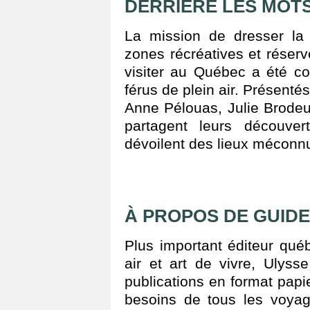
DERRIÈRE LES MOT
La mission de dresser la 
zones récréatives et réserv
visiter au Québec a été c
férus de plein air. Présenté
Anne Pélouas, Julie Brode
partagent leurs découver
dévoilent des lieux méconnu
À PROPOS DE GUIDE
Plus important éditeur qué
air et art de vivre, Ulys
publications en format pap
besoins de tous les voyag