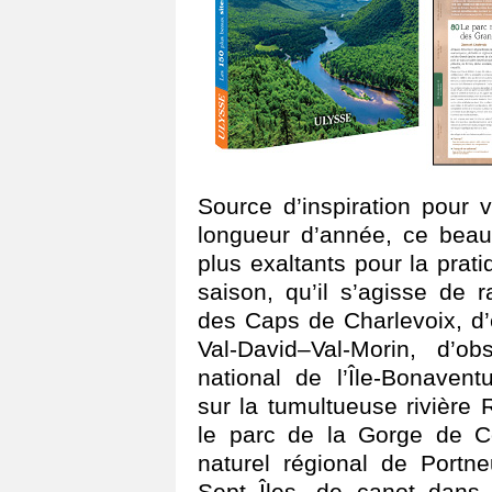
Source d’inspiration pour 
longueur d’année, ce beau
plus exaltants pour la prati
saison, qu’il s’agisse de 
des Caps de Charlevoix, d’
Val-David–Val-Morin, d’o
national de l’Île-Bonavent
sur la tumultueuse rivièr
le parc de la Gorge de Co
naturel régional de Portn
Sept Îles, de canot dans 