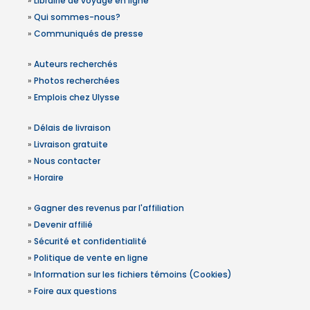
»
Librairie de voyage en ligne
»
Qui sommes-nous?
»
Communiqués de presse
»
Auteurs recherchés
»
Photos recherchées
»
Emplois chez Ulysse
»
Délais de livraison
»
Livraison gratuite
»
Nous contacter
»
Horaire
»
Gagner des revenus par l'affiliation
»
Devenir affilié
»
Sécurité et confidentialité
»
Politique de vente en ligne
»
Information sur les fichiers témoins (Cookies)
»
Foire aux questions