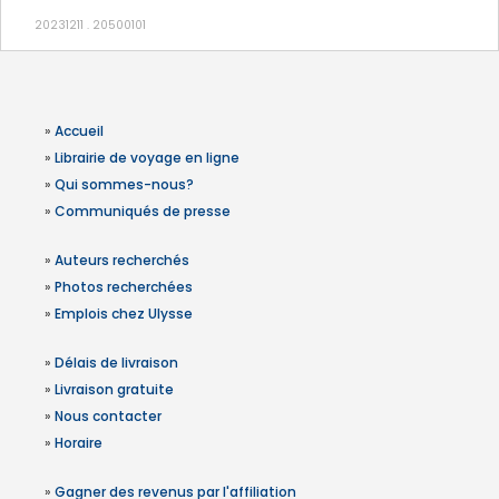
20231211 . 20500101
»
Accueil
»
Librairie de voyage en ligne
»
Qui sommes-nous?
»
Communiqués de presse
»
Auteurs recherchés
»
Photos recherchées
»
Emplois chez Ulysse
»
Délais de livraison
»
Livraison gratuite
»
Nous contacter
»
Horaire
»
Gagner des revenus par l'affiliation