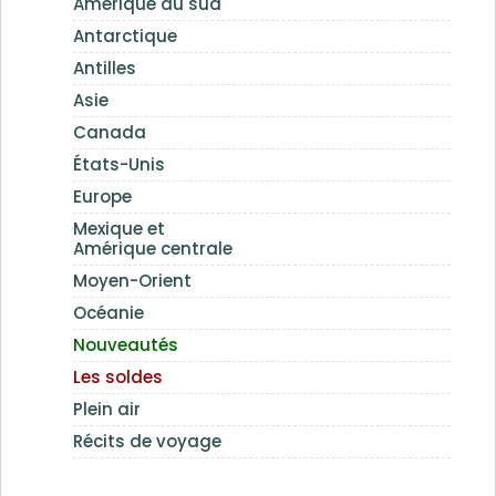
Amérique du sud
Antarctique
Antilles
Asie
Canada
États-Unis
Europe
Mexique et
Amérique centrale
Moyen-Orient
Océanie
Nouveautés
Les soldes
Plein air
Récits de voyage