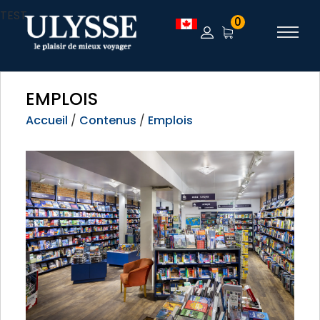
TEST
0
EMPLOIS
Accueil
/
Contenus
/
Emplois