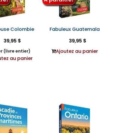
euse Colombie
Fabuleux Guatemala
39,95 $
39,95 $
Ajoutez au panier
r (livre entier)
utez au panier