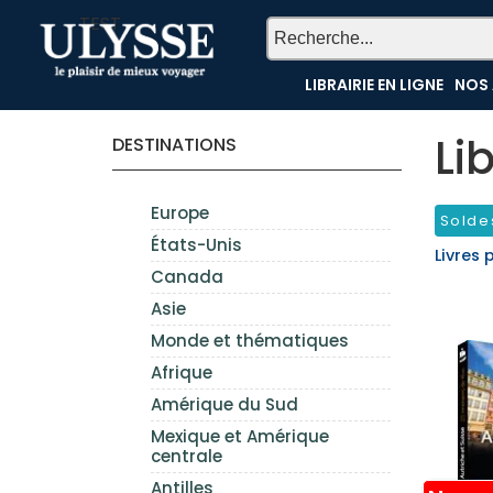
TEST
LIBRAIRIE EN LIGNE
NOS 
Li
DESTINATIONS
Europe
Solde
États-Unis
Livres 
Canada
Asie
Monde et thématiques
Afrique
Amérique du Sud
Mexique et Amérique
centrale
Antilles