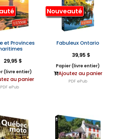
auté
Nouveauté
e et Provinces
Fabuleux Ontario
aritimes
39,95 $
29,95 $
Papier (livre entier)
r (livre entier)
Ajoutez au panier
utez au panier
PDF
ePub
PDF
ePub