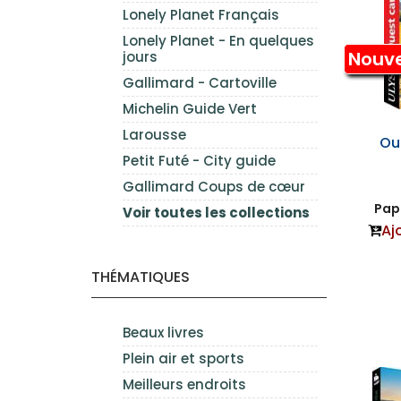
Lonely Planet Français
Lonely Planet - En quelques
Nouv
jours
Gallimard - Cartoville
Michelin Guide Vert
Larousse
Ou
Petit Futé - City guide
Gallimard Coups de cœur
Papi
Voir toutes les collections
Aj
THÉMATIQUES
Beaux livres
Plein air et sports
Meilleurs endroits