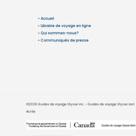
»
Accueil
»
Librairie de voyage en ligne
»
Qui sommes-nous?
»
Communiqués de presse
©2026 Guides de voyage Ulysse inc. - Guides de voyage Ulysse sarl. Le
écrite.