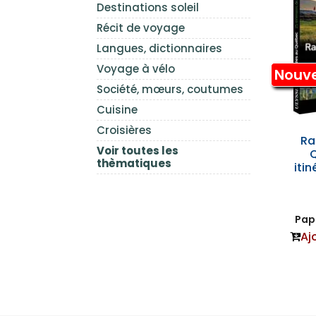
Destinations soleil
Récit de voyage
Langues, dictionnaires
Voyage à vélo
Nouv
Société, mœurs, coutumes
Cuisine
Croisières
Ra
Voir toutes les
Q
thèmatiques
itin
Papi
Aj