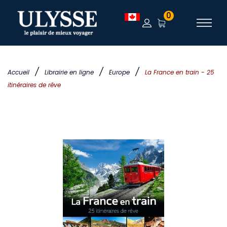
0
/
/
/
Accueil
Librairie en ligne
Europe
La France en train - 25
itinéraires de rêve