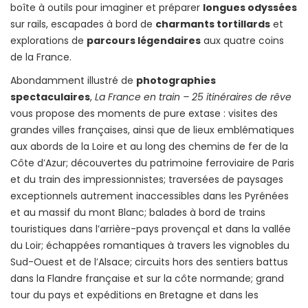
boîte à outils pour imaginer et préparer
longues odyssées
sur rails, escapades à bord de
charmants tortillards
et
explorations de
parcours légendaires
aux quatre coins
de la France.
Abondamment illustré de
photographies
spectaculaires
,
La France en train – 25 itinéraires de rêve
vous propose des moments de pure extase : visites des
grandes villes françaises, ainsi que de lieux emblématiques
aux abords de la Loire et au long des chemins de fer de la
Côte d’Azur; découvertes du patrimoine ferroviaire de Paris
et du train des impressionnistes; traversées de paysages
exceptionnels autrement inaccessibles dans les Pyrénées
et au massif du mont Blanc; balades à bord de trains
touristiques dans l’arrière-pays provençal et dans la vallée
du Loir; échappées romantiques à travers les vignobles du
Sud-Ouest et de l’Alsace; circuits hors des sentiers battus
dans la Flandre française et sur la côte normande; grand
tour du pays et expéditions en Bretagne et dans les