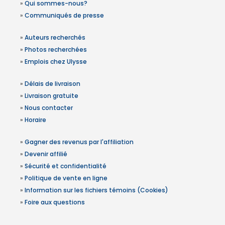
»
Qui sommes-nous?
»
Communiqués de presse
»
Auteurs recherchés
»
Photos recherchées
»
Emplois chez Ulysse
»
Délais de livraison
»
Livraison gratuite
»
Nous contacter
»
Horaire
»
Gagner des revenus par l'affiliation
»
Devenir affilié
»
Sécurité et confidentialité
»
Politique de vente en ligne
»
Information sur les fichiers témoins (Cookies)
»
Foire aux questions