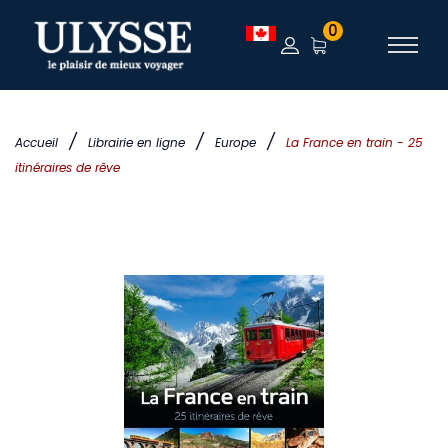
0
/
/
/
Accueil
Librairie en ligne
Europe
La France en train - 25
itinéraires de rêve