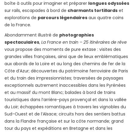
boîte à outils pour imaginer et préparer
longues odyssées
sur rails, escapades à bord de
charmants tortillards
et
explorations de
parcours légendaires
aux quatre coins
de la France.
Abondamment illustré de
photographies
spectaculaires
,
La France en train – 25 itinéraires de rêve
vous propose des moments de pure extase : visites des
grandes villes françaises, ainsi que de lieux emblématiques
aux abords de la Loire et au long des chemins de fer de la
Côte d’Azur; découvertes du patrimoine ferroviaire de Paris
et du train des impressionnistes; traversées de paysages
exceptionnels autrement inaccessibles dans les Pyrénées
et au massif du mont Blanc; balades à bord de trains
touristiques dans l’arrière-pays provençal et dans la vallée
du Loir; échappées romantiques à travers les vignobles du
Sud-Ouest et de l’Alsace; circuits hors des sentiers battus
dans la Flandre française et sur la côte normande; grand
tour du pays et expéditions en Bretagne et dans les