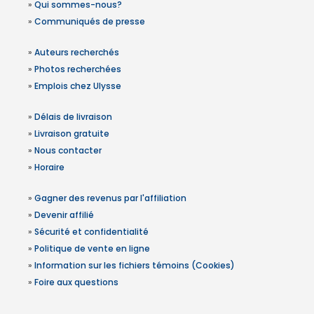
»
Qui sommes-nous?
»
Communiqués de presse
»
Auteurs recherchés
»
Photos recherchées
»
Emplois chez Ulysse
»
Délais de livraison
»
Livraison gratuite
»
Nous contacter
»
Horaire
»
Gagner des revenus par l'affiliation
»
Devenir affilié
»
Sécurité et confidentialité
»
Politique de vente en ligne
»
Information sur les fichiers témoins (Cookies)
»
Foire aux questions