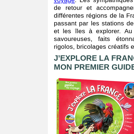
de retour et accompagnen
différentes régions de la F
passant par les stations d
et les îles à explorer. A
savoureuses, faits étonna
rigolos, bricolages créatifs
J’EXPLORE LA FRAN
MON PREMIER GUID