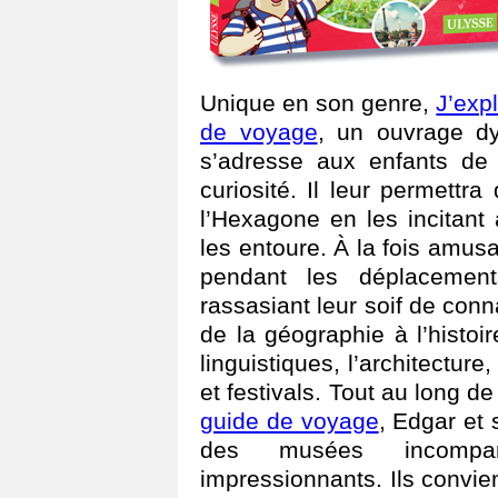
Unique en son genre,
J’exp
de voyage
, un ouvrage dy
s’adresse aux enfants de 
curiosité. Il leur permettra
l’Hexagone en les incitant 
les entoure. À la fois amusant
pendant les déplacement
rassasiant leur soif de conn
de la géographie à l’histoir
linguistiques, l’architecture
et festivals. Tout au long d
guide de voyage
, Edgar et 
des musées incompa
impressionnants. Ils convie