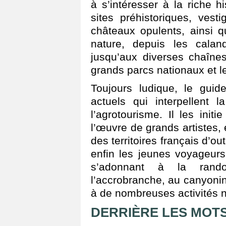
à s’intéresser à la riche h
sites préhistoriques, vest
châteaux opulents, ainsi q
nature, depuis les calan
jusqu’aux diverses chaîne
grands parcs nationaux et le
Toujours ludique, le gui
actuels qui interpellent 
l’agrotourisme. Il les init
l’œuvre de grands artistes, 
des territoires français d’o
enfin les jeunes voyageur
s’adonnant à la rand
l’accrobranche, au canyoning
à de nombreuses activités 
DERRIÈRE LES MOTS