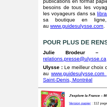
publications en format pap
besoins de tous les voyag
les voyageurs dans sa
libr
sa boutique en ligne
au
www.guidesulysse.com
.
POUR PLUS DE REN
Julie Brodeur – r
relations.presse@ulysse.ca
Ulysse
:
Le meilleur choix 
au
www.guidesulysse.com
Saint-Denis, Montréal
J'explore la France – 
Version papier
: 112 page