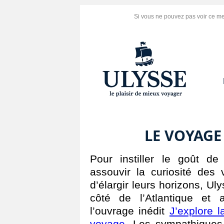
Si vous ne pouvez pas voir ce m
LE VOYAGE
Pour instiller le goût de
assouvir la curiosité des
d’élargir leurs horizons, Uly
côté de l’Atlantique et 
l’ouvrage inédit
J’explore 
voyage
. Les sympathiques