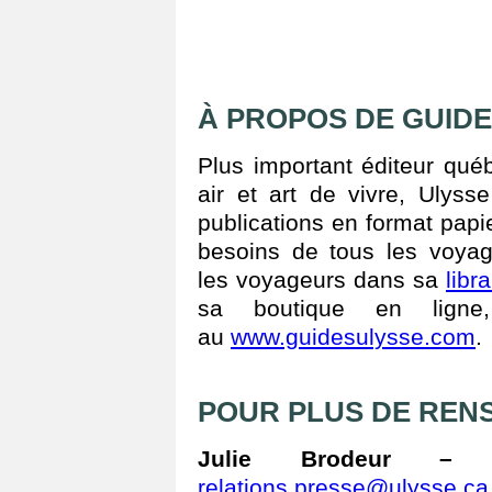
À PROPOS DE GUIDE
Plus important éditeur qué
air et art de vivre, Ulys
publications en format pap
besoins de tous les voyag
les voyageurs dans sa
libr
sa boutique en ligne
au
www.guidesulysse.com
.
POUR PLUS DE REN
Julie Brodeur – r
relations.presse@ulysse.ca