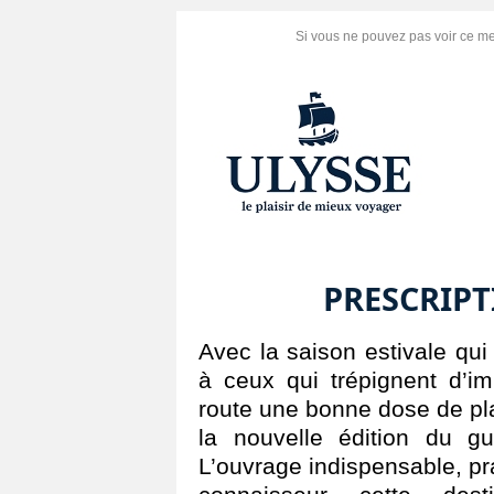
Si vous ne pouvez pas voir ce m
PRESCRIPT
Avec la saison estivale qui
à ceux qui trépignent d’im
route une bonne dose de pla
la nouvelle édition du 
L’ouvrage indispensable, pra