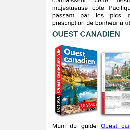
connaisseur cette dest
majestueuse côte Pacifiqu
passant par les pics 
prescription de bonheur à ut
OUEST CANADIEN
Muni du guide
Ouest ca