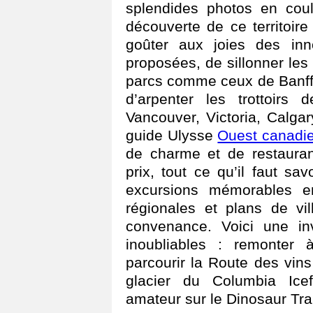
splendides photos en coul
découverte de ce territoir
goûter aux joies des inno
proposées, de sillonner les
parcs comme ceux de Banff,
d’arpenter les trottoirs 
Vancouver, Victoria, Calga
guide Ulysse
Ouest canadi
de charme et de restauran
prix, tout ce qu’il faut sa
excursions mémorables e
régionales et plans de vil
convenance. Voici une inv
inoubliables : remonter 
parcourir la Route des vins
glacier du Columbia Icef
amateur sur le Dinosaur Trai