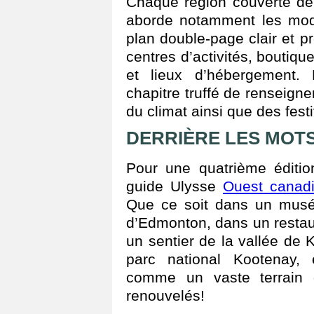
Chaque région couverte déb
aborde notamment les mod
plan double-page clair et pré
centres d’activités, boutique
et lieux d’hébergement.
chapitre truffé de renseignem
du climat ainsi que des fes
DERRIÈRE LES MOT
Pour une quatrième éditio
guide Ulysse
Ouest canad
Que ce soit dans un musé
d’Edmonton, dans un restaur
un sentier de la vallée de
parc national Kootenay, 
comme un vaste terrain 
renouvelés!