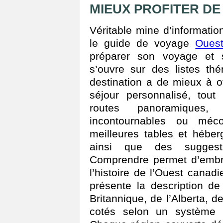
MIEUX PROFITER DE
Véritable mine d’informati
le guide de voyage
Oues
préparer son voyage et s
s’ouvre sur des listes thé
destination a de mieux à offr
séjour personnalisé, tout
routes panoramiques,
incontournables ou méco
meilleures tables et héber
ainsi que des suggestio
Comprendre permet d’embra
l’histoire de l’Ouest canad
présente la description de
Britannique, de l’Alberta, 
cotés selon un système 