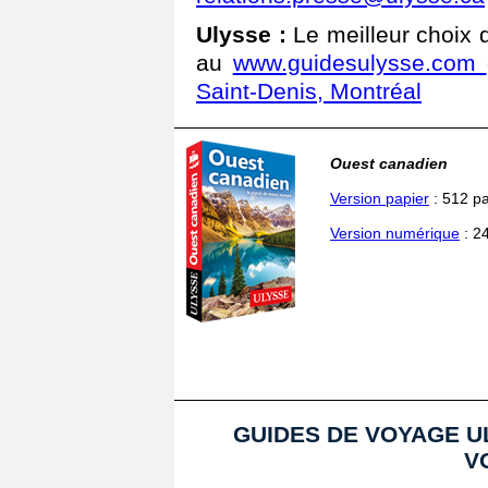
Ulysse
:
Le meilleur choix 
au
www.guidesulysse.com
Saint-Denis, Montréal
Ouest canadien
Version papier
: 512 pa
Version numérique
: 2
GUIDES DE VOYAGE UL
V