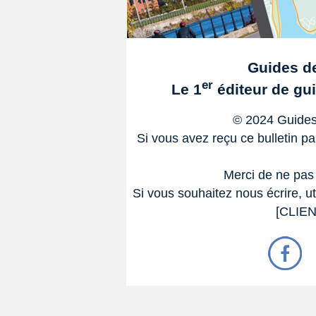
Guides d
er
Le 1
éditeur de gu
© 2024 Guides
Si vous avez reçu ce bulletin p
Merci de ne pas
Si vous souhaitez nous écrire, ut
[CLIE