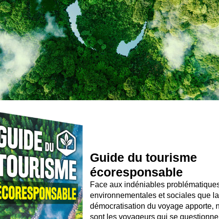
Guide du tourisme
écoresponsable
Face aux indéniables problématique
environnementales et sociales que la
démocratisation du voyage apporte,
sont les voyageurs qui se questionne