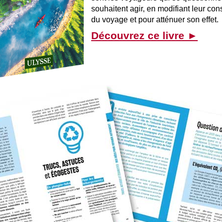
souhaitent agir, en modifiant leur c
du voyage et pour atténuer son effet.
Découvrez ce livre ►