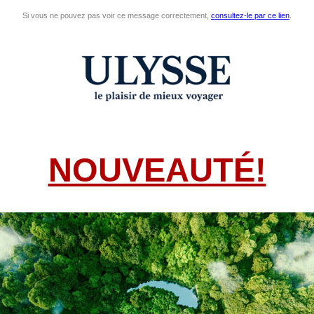
Si vous ne pouvez pas voir ce message correctement,
consultez-le par ce lien
.
NOUVEAUTÉ!