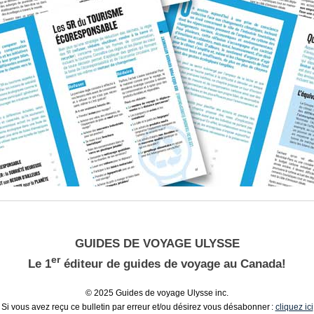
GUIDES DE VOYAGE ULYSSE
er
Le 1
éditeur de guides de voyage au Canada!
© 2025 Guides de voyage Ulysse inc.
Si vous avez reçu ce bulletin par erreur et/ou désirez vous désabonner :
cliquez ici