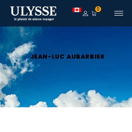
0
JEAN-LUC AUBARBIER