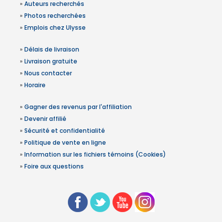
»
Auteurs recherchés
»
Photos recherchées
»
Emplois chez Ulysse
»
Délais de livraison
»
Livraison gratuite
»
Nous contacter
»
Horaire
»
Gagner des revenus par l'affiliation
»
Devenir affilié
»
Sécurité et confidentialité
»
Politique de vente en ligne
»
Information sur les fichiers témoins (Cookies)
»
Foire aux questions