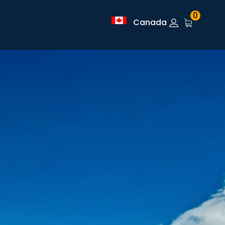
0
Canada