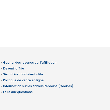
»
Gagner des revenus par l'affiliation
»
Devenir affilié
»
Sécurité et confidentialité
»
Politique de vente en ligne
»
Information sur les fichiers témoins (Cookies)
»
Foire aux questions