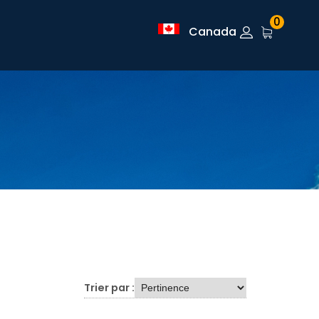
0
Canada
Trier par :