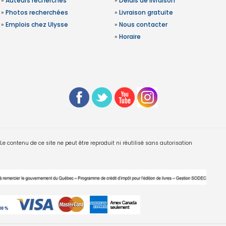
»
Auteurs recherchés
»
Délais de livraison
»
Photos recherchées
»
Livraison gratuite
»
Emplois chez Ulysse
»
Nous contacter
»
Horaire
 contenu de ce site ne peut être reproduit ni réutilisé sans autorisation