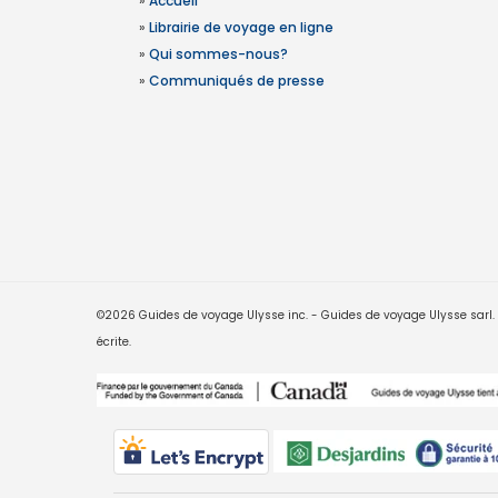
»
Accueil
»
Librairie de voyage en ligne
»
Qui sommes-nous?
»
Communiqués de presse
©2026 Guides de voyage Ulysse inc. - Guides de voyage Ulysse sarl. Le
écrite.