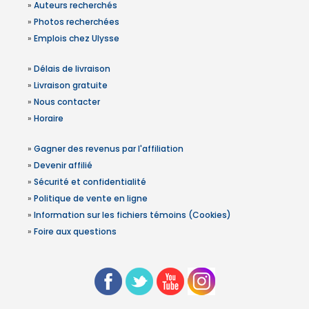
»
Auteurs recherchés
»
Photos recherchées
»
Emplois chez Ulysse
»
Délais de livraison
»
Livraison gratuite
»
Nous contacter
»
Horaire
»
Gagner des revenus par l'affiliation
»
Devenir affilié
»
Sécurité et confidentialité
»
Politique de vente en ligne
»
Information sur les fichiers témoins (Cookies)
»
Foire aux questions