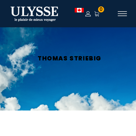
0
THOMAS STRIEBIG